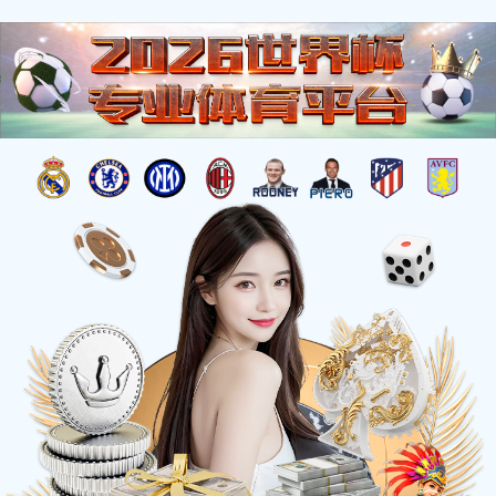
注册入口
全天更新 ·
乐鱼官方端网站
登录入口
赛事实时同步
无论您身在何处，
乐鱼官方端网站登录入口APP
为
您带来高速、高清、稳定的观赛体验。
下载客户端
网页端访问